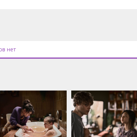
ов нет