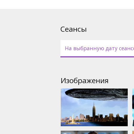
Президент США вместе с гру
51 - секретном объекте, где
инопланетный корабль. Здесь
которая кажется уже невозм
Сеансы
Фильм на английском языке 
русском языках.
На выбранную дату сеанс
Изображения