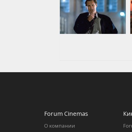
Forum Cinemas
Ки
О компании
For