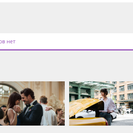
ов нет