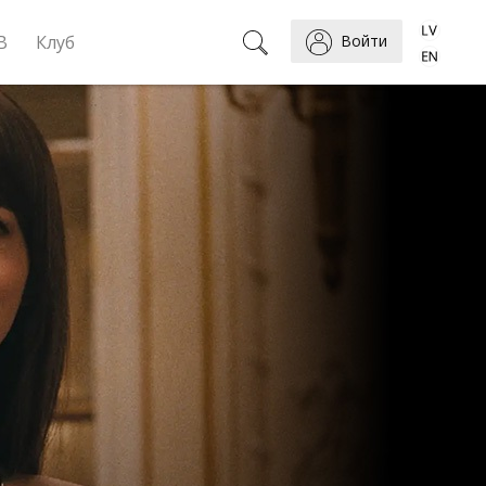
B
Клуб
Войти