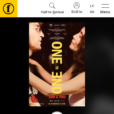
Войти
Найти фильм
Menu
Фильмы
Билеты
Культура
Мероприятия
Новости
Подарки