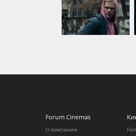
Forum Cinemas
Ки
О компании
For