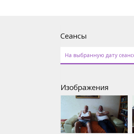
Фильм на латышском языке с
Сеансы
На выбранную дату сеанс
Изображения