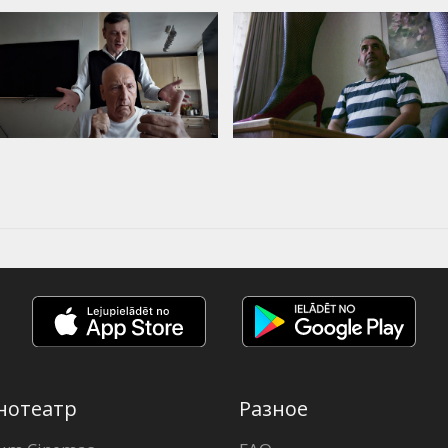
нотеатр
Разное