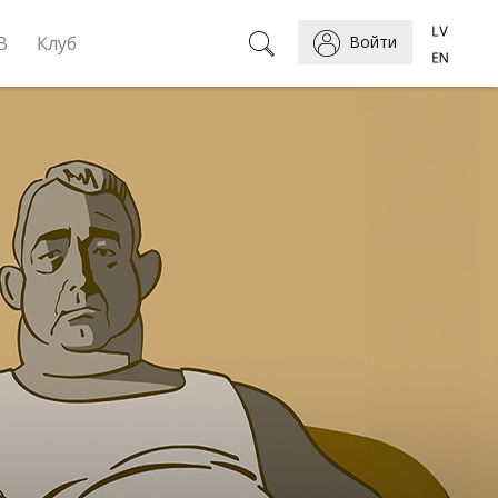
B
Клуб
Войти