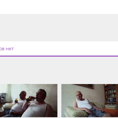
 субтитрами на английском.
ов нет