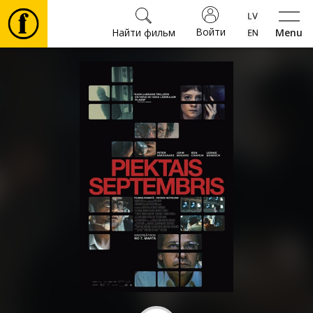
Войти
Найти фильм
Menu
Фильмы
Билеты
Культура
Мероприятия
Новости
Подарки