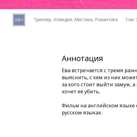
Кинозакуски
Триллер, Комедия, Мистика, Романтика
1час 
B2B
Клуб
Аннотация
Ева встречается с тремя ра
выяснить, с кем из них может
за кого стоит выйти замуж, 
хочет её убить.
Фильм на английском языке 
русском языках.