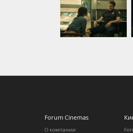
Forum Cinemas
Ки
О компании
For