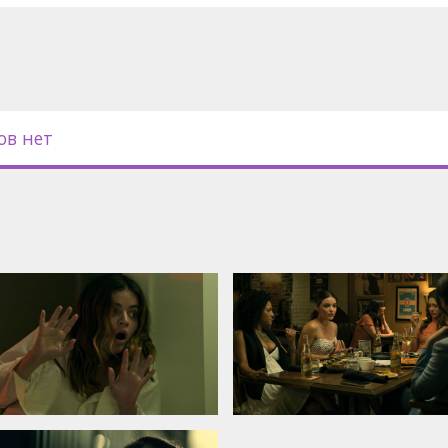
ов нет