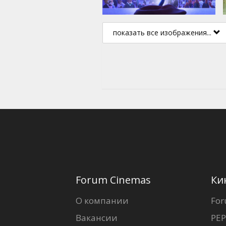
показать все изображения...
Forum Cinemas
Ки
О компании
For
Вакансии
PEP