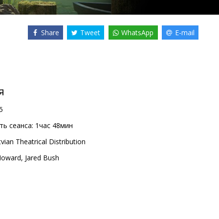
Share
Tweet
WhatsApp
E-mail
я
5
ь сеанса:
1час 48мин
vian Theatrical Distribution
Howard
,
Jared Bush