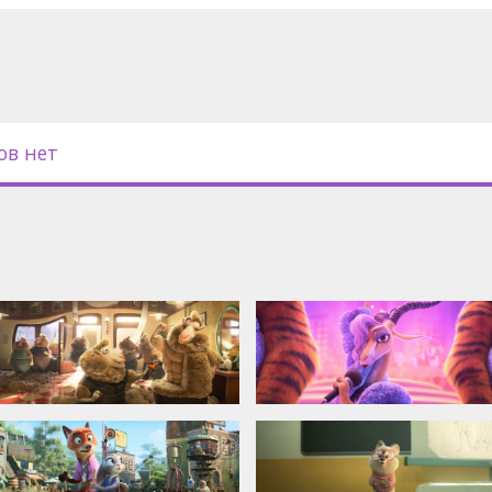
рами на латышском языке;
на английском языке.
ов нет