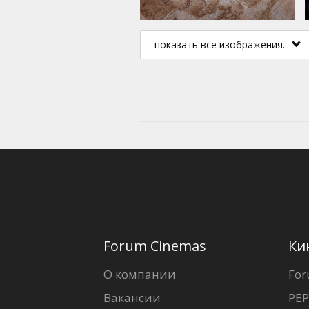
показать все изображения...
Forum Cinemas
Ки
О компании
For
Вакансии
PEP