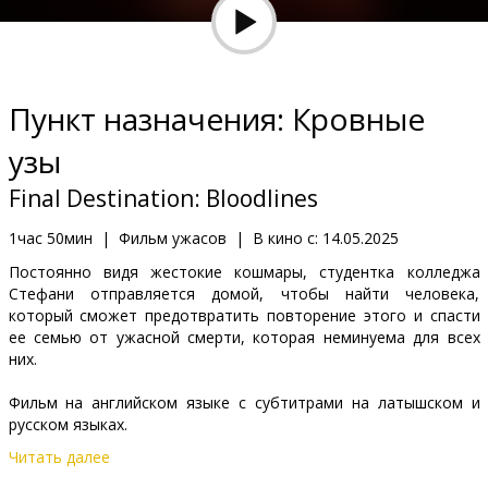
Кинозакуски
B2B
Пункт назначения: Кровные
Клуб
узы
Final Destination: Bloodlines
1час 50мин
|
Фильм ужасов
|
В кино с:
14.05.2025
Постоянно видя жестокие кошмары, студентка колледжа
Стефани отправляется домой, чтобы найти человека,
который сможет предотвратить повторение этого и спасти
ее семью от ужасной смерти, которая неминуема для всех
них.
Фильм на английском языке с субтитрами на латышском и
русском языках.
Читать далее