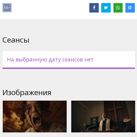
Wood
Сайты:
IMDB
Сеансы
На выбранную дату сеансов нет
Изображения