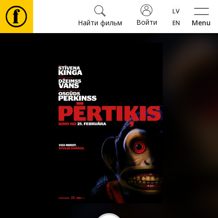
Войти
Найти фильм
Menu
Фильмы
Билеты
Культура
Мероприятия
Новости
Подарки