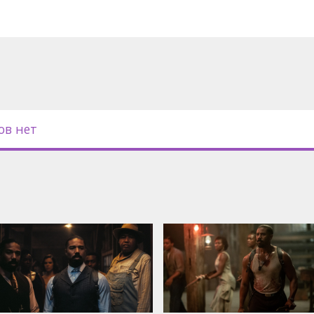
ов нет