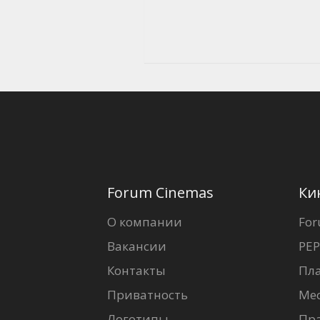
Forum Cinemas
Ки
О компании
For
Вакансии
PEP
Контакты
Пл
Приватность
Ме
Логотипы
Пр