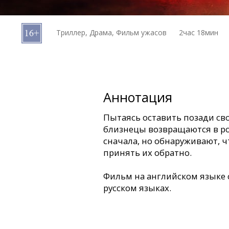
Кинозакуски
Триллер, Драма, Фильм ужасов
2час 18мин
B2B
Клуб
Аннотация
Пытаясь оставить позади св
близнецы возвращаются в ро
сначала, но обнаруживают, ч
принять их обратно.
Фильм на английском языке 
русском языках.