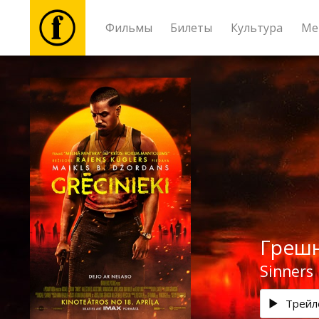
Фильмы
Билеты
Культура
Ме
Фильмы
Билеты
Культура
Мероприятия
Греш
Новости
Sinners
Подарки
Трейл