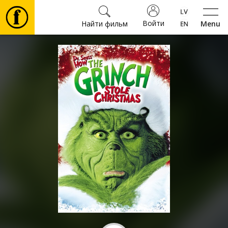
Войти
Найти фильм
Menu
Фильмы
Билеты
Культура
Мероприятия
Новости
Подарки