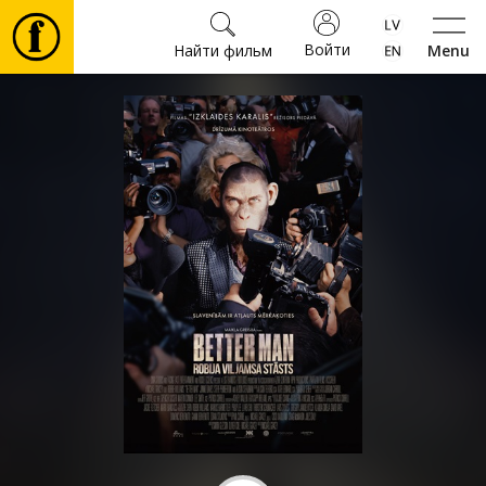
Войти
Найти фильм
Menu
Фильмы
Билеты
Культура
Мероприятия
Новости
Подарки