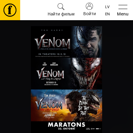
Войти
Найти фильм
Menu
Фильмы
Билеты
Культура
Мероприятия
Новости
Подарки