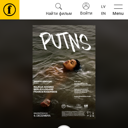
Войти
Найти фильм
Menu
Фильмы
Билеты
Культура
Мероприятия
Новости
Подарки