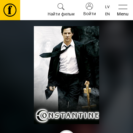
Войти
Найти фильм
Menu
Фильмы
Билеты
Культура
Мероприятия
Новости
Подарки