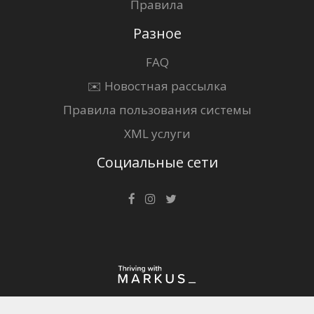
Правила
Разное
FAQ
✉️ Новостная рассылка
Правила пользования системы
XML услуги
Социальные сети