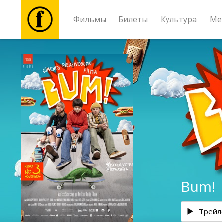
Фильмы
Билеты
Культура
Ме
Фильмы
Билеты
Культура
Мероприятия
Новости
Bum!
Подарки
Трейл