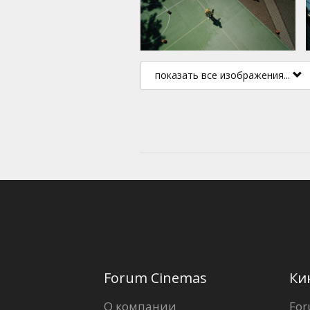
показать все изображения...
Forum Cinemas
Ки
О компании
For