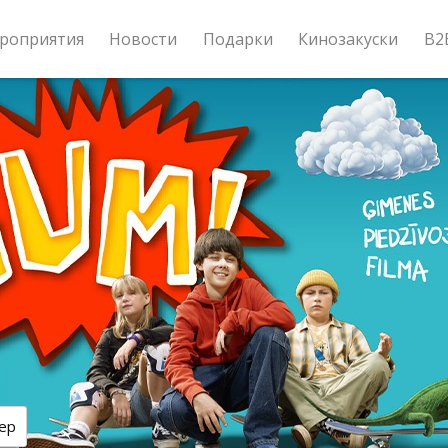
роприятия
Новости
Подарки
Кинозакуски
B2
ер