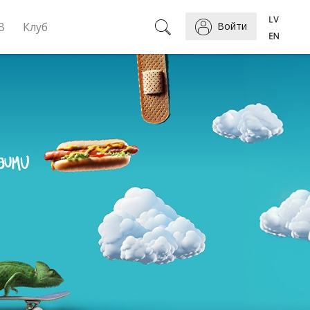
B
Клуб
Войти