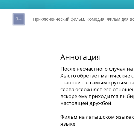
Кинозакуски
Приключенческий фильм, Комедия, Фильм для в
B2B
Клуб
Аннотация
После несчастного случая н
Хьюго обретает магические 
становится самым крутым па
слава осложняет его отноше
вскоре ему приходится выби
настоящей дружбой.
Фильм на латышском языке с
языке.