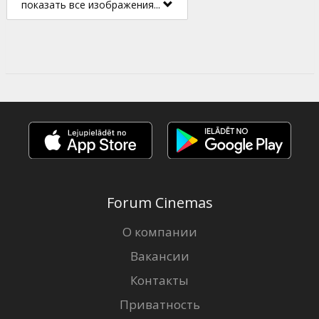
показать все изображения...
Forum Cinemas
О компании
Вакансии
Контакты
Приватность