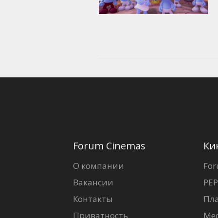
Forum Cinemas
Ки
О компании
For
Вакансии
PEP
Контакты
Пл
Приватность
Ме