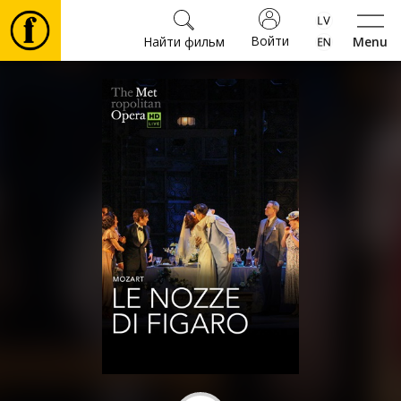
Войти
Найти фильм
Menu
Фильмы
Билеты
Культура
Мероприятия
Новости
Подарки