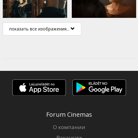
показать все изображения...
Forum Cinemas
О компании
Вакансии