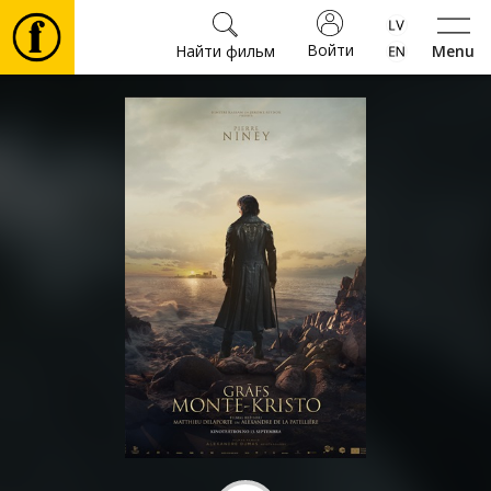
Войти
Найти фильм
Menu
Фильмы
Билеты
Культура
Мероприятия
Новости
Подарки