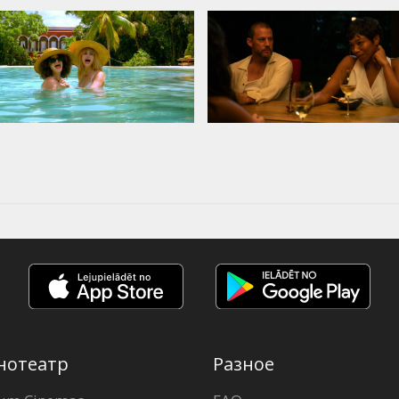
нотеатр
Разное