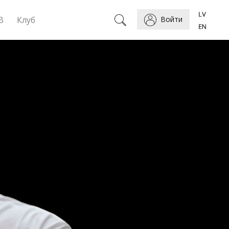
B
Клуб
Войти