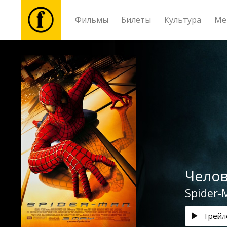
Фильмы
Билеты
Культура
Ме
Фильмы
Билеты
Культура
Мероприятия
Челов
Новости
Spider-
Подарки
Трейл