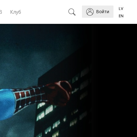
B
Клуб
Войти