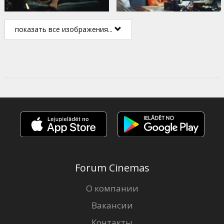
показать все изображения...
Forum Cinemas
О компании
Вакансии
Контакты