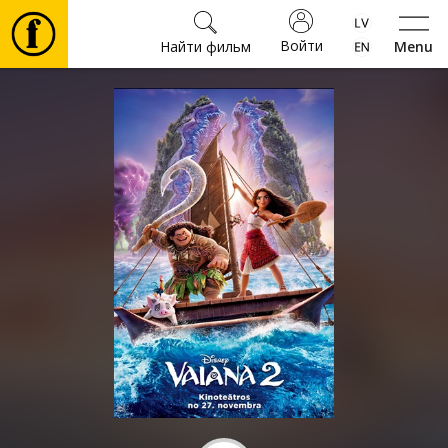
Войти
Найти фильм
Menu
Фильмы
Билеты
Культура
Мероприятия
Новости
Подарки