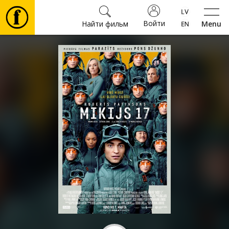
Войти
Найти фильм
Menu
Фильмы
Билеты
Культура
Мероприятия
Новости
Подарки