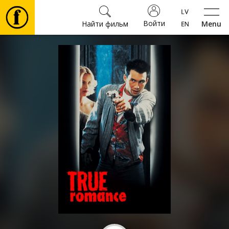
Войти
Найти фильм
Menu
Фильмы
Билеты
Культура
Мероприятия
Новости
Подарки