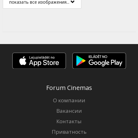
показать все изображения...
Forum Cinemas
О компании
Вакансии
Контакты
Приватность