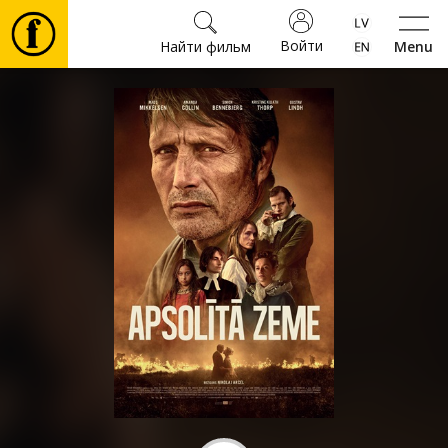
Войти
Найти фильм
Menu
Фильмы
Билеты
Культура
Мероприятия
Новости
Подарки