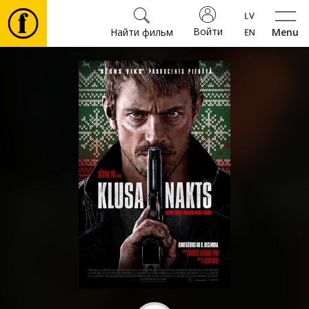
Войти
Найти фильм
Menu
Фильмы
Билеты
Культура
Мероприятия
Новости
Подарки