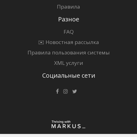
Правила
Разное
FAQ
✉️ Новостная рассылка
Правила пользования системы
XML услуги
Социальные сети