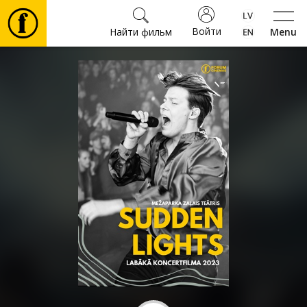
Войти
Найти фильм
Menu
Фильмы
Билеты
Культура
Мероприятия
Новости
Подарки