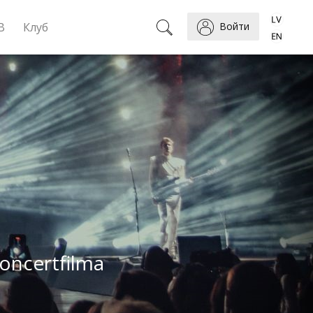
B
Клуб
Войти
Koncertfilma