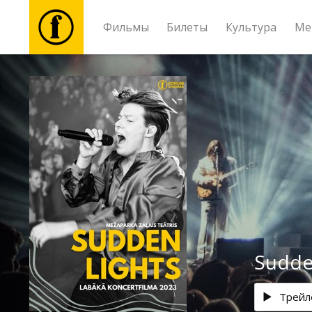
Фильмы
Билеты
Культура
Ме
Фильмы
Билеты
Культура
Мероприятия
Новости
Sudden
Подарки
Трейл