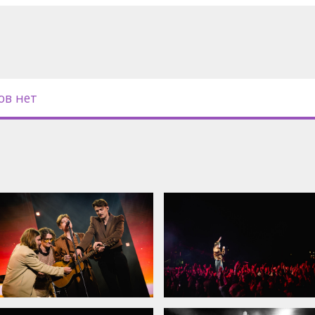
ов нет