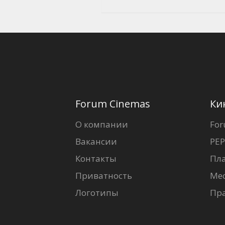
Forum Cinemas
Ки
О компании
For
Вакансии
PEP
Контакты
Пл
Приватность
Ме
Логотипы
Пр