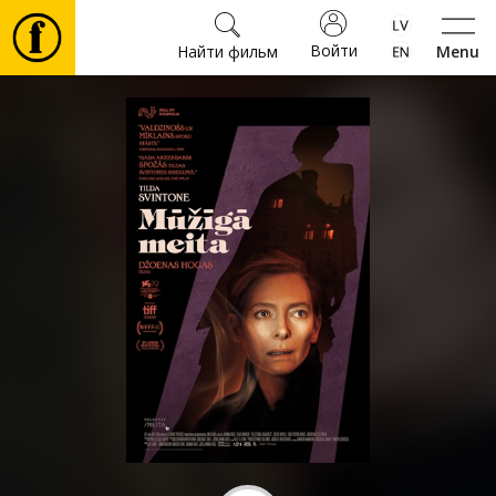
Войти
Найти фильм
Menu
Фильмы
Билеты
Культура
Мероприятия
Новости
Подарки