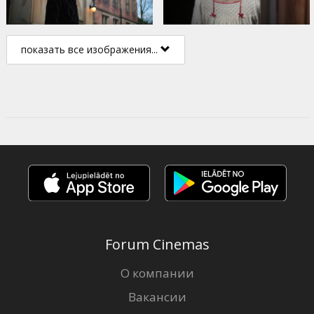
показать все изображения...
Forum Cinemas
О компании
Вакансии