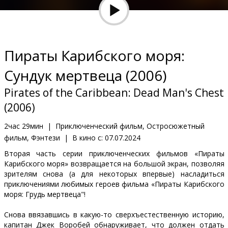
Кинозакуски
B2B
Пираты Карибского моря:
Клуб
Сундук мертвеца (2006)
Pirates of the Caribbean: Dead Man's Chest
(2006)
2час 29мин
|
Приключенческий фильм, Остросюжетный
фильм, Фэнтези
|
В кино с:
07.07.2024
Вторая часть серии приключенческих фильмов «Пираты
Карибского моря» возвращается на большой экран, позволяя
зрителям снова (а для некоторых впервые) насладиться
приключениями любимых героев фильма «Пираты Карибского
моря: Грудь мертвеца"!
Снова ввязавшись в какую-то сверхъестественную историю,
капитан Джек Воробей обнаруживает, что должен отдать