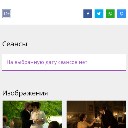
Pежиссер :
Anh Hung Tran
В ролях:
Juliette Binoche
,
Benoît Magimel
,
Pierre Gagnaire
,
Jan
Hammenecker
Сайты:
IMDB
Сеансы
На выбранную дату сеансов нет
Изображения