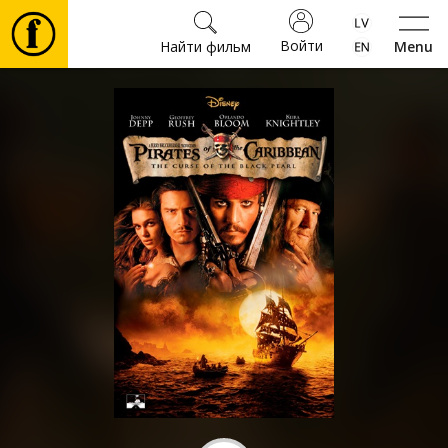
Войти
Найти фильм
Menu
Фильмы
Билеты
Культура
Мероприятия
Новости
Подарки