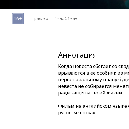
Кинозакуски
Триллер
1час 51мин
B2B
Клуб
Аннотация
Когда невеста сбегает со св
врываются в ее особняк из м
первоначальному плану будет
невеста не собирается менят
ради защиты своей жизни.
Фильм на английском языке 
русском языках.