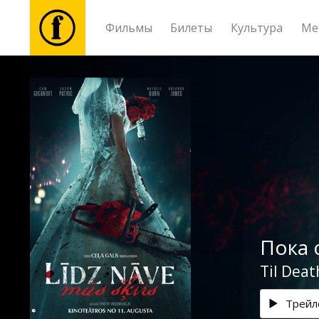
Фильмы
Билеты
Культура
Ме
Фильмы
Билеты
Культура
Мероприятия
Пока 
Новости
Til Deat
Подарки
Трейл