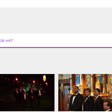
ов нет