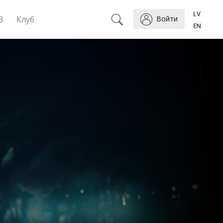
B
Клуб
Войти