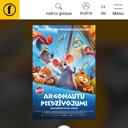
Войти
Найти фильм
Menu
Фильмы
Билеты
Культура
Мероприятия
Новости
Подарки