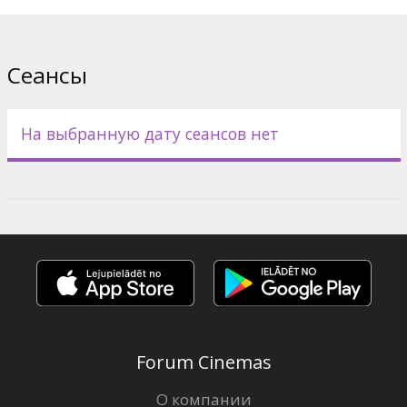
Сеансы
На выбранную дату сеансов нет
Forum Cinemas
О компании