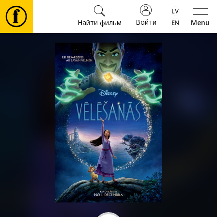
Войти
Найти фильм
Menu
Фильмы
Билеты
Культура
Мероприятия
Новости
Подарки