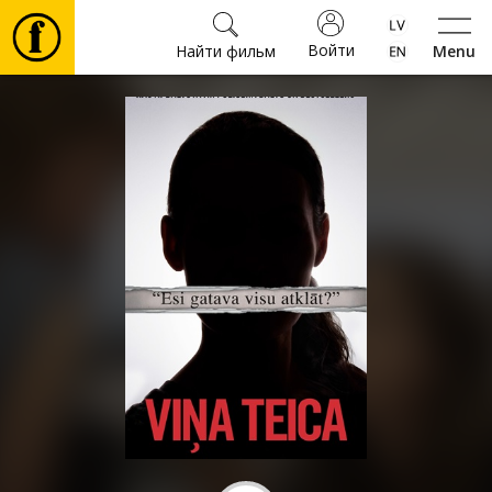
Войти
Найти фильм
Menu
Фильмы
Билеты
Культура
Мероприятия
Новости
Подарки