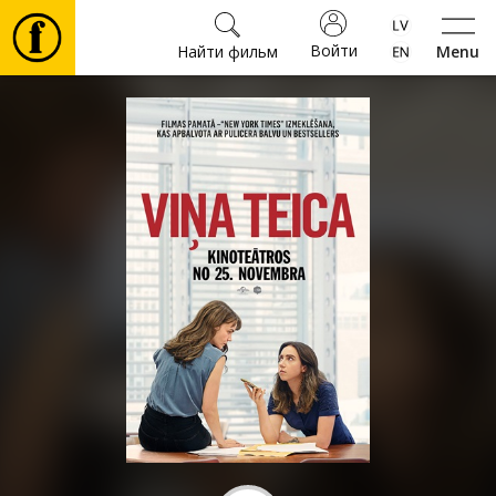
Войти
Найти фильм
Menu
Фильмы
Билеты
Культура
Мероприятия
Новости
Подарки