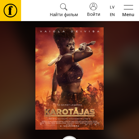
Войти
Найти фильм
Menu
Фильмы
Билеты
Культура
Мероприятия
Новости
Подарки