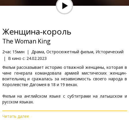
Кинозакуски
B2B
Женщина-король
Клуб
The Woman King
2час 15мин
|
Драма, Остросюжетный фильм, Исторический
|
В кино с:
24.02.2023
Фильм рассказывает историю отважной женщины, которая в
чине генерала командовала армией мистических женщин-
воительниц и сражалась за независимость своего народа в
Королевстве Дагомея в 18 и 19 веках.
Фильм на английском языке с субтитрами на латышском и
русском языках.
Читать далее
Дистрибьютор:
Acme Film SIA
Pежиссер :
Gina Prince-Bythewood