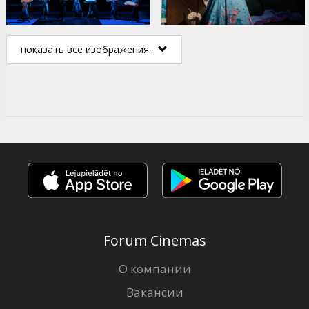
показать все изображения...
Forum Cinemas
О компании
Вакансии