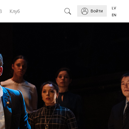
B
Клуб
Войти