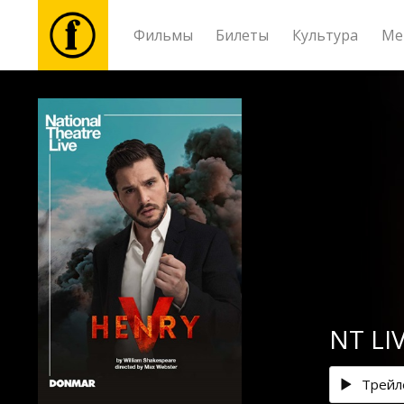
Фильмы
Билеты
Культура
Ме
Фильмы
Билеты
Культура
Мероприятия
Новости
NT LIV
Подарки
Трейл