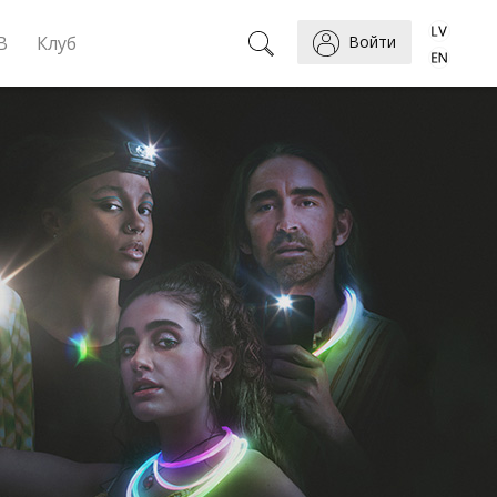
B
Клуб
Войти