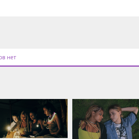
не - только в Forum Cinemas!
ов нет