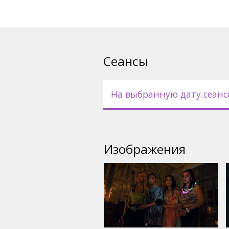
Эксклюзивно на большом экра
Сеансы
На выбранную дату сеанс
Изображения