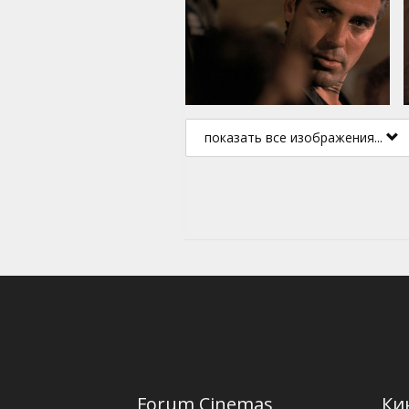
показать все изображения...
Forum Cinemas
Ки