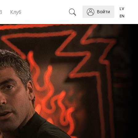
B
Клуб
Войти