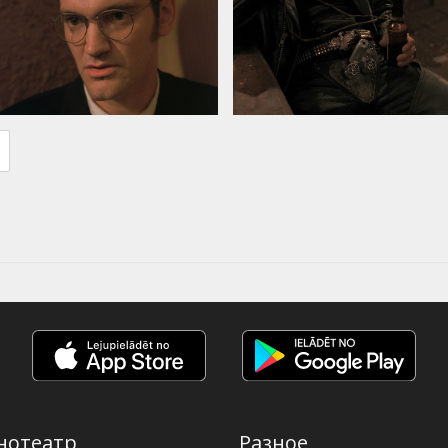
нотеатр
Разное