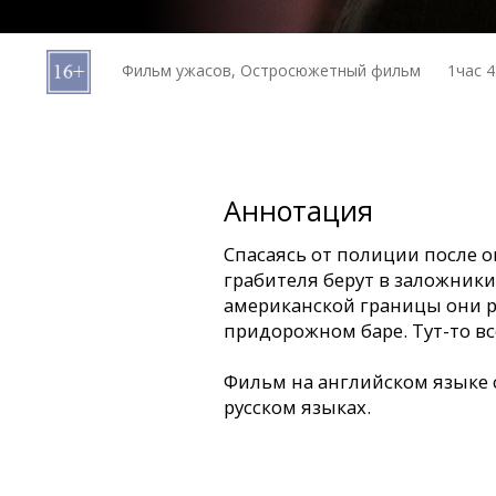
Кинозакуски
Фильм ужасов, Остросюжетный фильм
1час 
B2B
Клуб
Аннотация
Спасаясь от полиции после ог
грабителя берут в заложники
американской границы они 
придорожном баре. Тут-то всё
Фильм на английском языке 
русском языках.