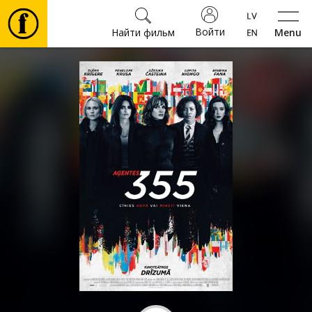
Войти
Найти фильм
Menu
Фильмы
Билеты
Культура
Мероприятия
Новости
Подарки