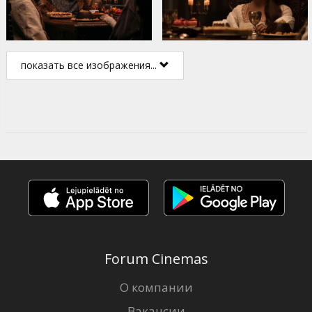
показать все изображения...
Forum Cinemas
О компании
Вакансии