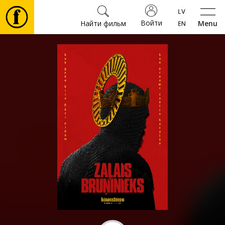
Войти
Найти фильм
Menu
Фильмы
Билеты
Культура
Мероприятия
Новости
Подарки